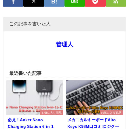
LINE
この記事を書いた人
管理人
最近書いた記事
お気に入り商品
お気に入り商品
必見！Anker Nano
メカニカルキーボードAlto
Charging Station 6-in-1
Keys K98M口コミ!ロジクー