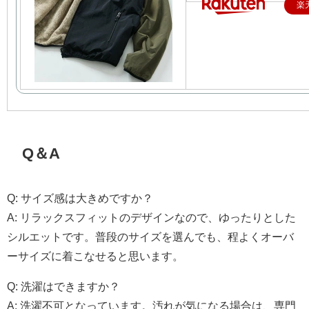
楽
Q＆A
Q: サイズ感は大きめですか？
A: リラックスフィットのデザインなので、ゆったりとした
シルエットです。普段のサイズを選んでも、程よくオーバ
ーサイズに着こなせると思います。
Q: 洗濯はできますか？
A: 洗濯不可となっています。汚れが気になる場合は、専門