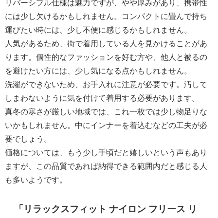
リバーシブル仕様は魅力ですが、やや厚みがあり、携帯性
には少し欠けるかもしれません。コンパクトに畳んで持ち
運びたい時には、少し不便に感じるかもしれません。
人気があるため、街で着用している人を見かけることがあ
ります。個性的なファッションを好む方や、他人と被るの
を避けたい方には、少し気になる点かもしれません。
洗濯ができないため、お手入れに注意が必要です。汚して
しまわないように気を付けて着用する必要があります。
真冬の寒さが厳しい地域では、これ一枚では少し物足りな
いかもしれません。中にインナーを着込むなどの工夫が必
要でしょう。
価格については、もう少し手頃だと嬉しいという声もあり
ますが、この品質であれば納得できる範囲内だと感じる人
も多いようです。
「リラックスフィット ナイロン フリース リ