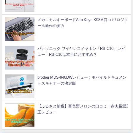
メカニカルキーボードAlto Keys K98M口コミ!ロジク
ール新作の実力
パナソニック ワイヤレスイヤホン「RB-C10」レビ
ュー｜RB-C10は本当におすすめ？
brother MDS-940DWレビュー！モバイルドキュメン
トスキャナーの決定版
【ふるさと納税】富良野メロンの口コミ｜赤肉厳選2
玉レビュー