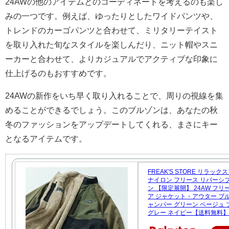
24AWの他のアイテムとのコーディネートを考えるのも楽し
みの一つです。例えば、ゆったりとしたワイドパンツや、
トレンドのカーゴパンツと合わせて、ミリタリーテイスト
を取り入れた旬なスタイルを楽しんだり、ニット帽やスニ
ーカーと合わせて、よりカジュアルでアクティブな印象に
仕上げるのもおすすめです。
24AWの新作をいち早く取り入れることで、周りの視線を集
めることができるでしょう。このブルゾンは、あなたの秋
冬のファッションをアップデートしてくれる、まさにキー
となるアイテムです。
FREAK'S STORE リラッ
ナイロン フリース リバーシ
ン 【限定展開】 24AW フ
ア ジャケット・アウター ブ
ャンパー グリーン ベージュ 
グレー ネイビー【送料無料】