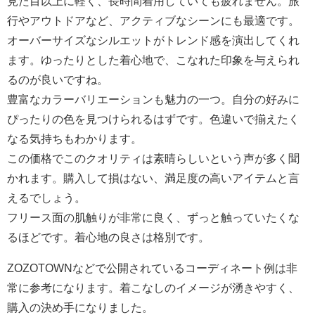
見た目以上に軽く、長時間着用していても疲れません。旅
行やアウトドアなど、アクティブなシーンにも最適です。
オーバーサイズなシルエットがトレンド感を演出してくれ
ます。ゆったりとした着心地で、こなれた印象を与えられ
るのが良いですね。
豊富なカラーバリエーションも魅力の一つ。自分の好みに
ぴったりの色を見つけられるはずです。色違いで揃えたく
なる気持ちもわかります。
この価格でこのクオリティは素晴らしいという声が多く聞
かれます。購入して損はない、満足度の高いアイテムと言
えるでしょう。
フリース面の肌触りが非常に良く、ずっと触っていたくな
るほどです。着心地の良さは格別です。
ZOZOTOWNなどで公開されているコーディネート例は非
常に参考になります。着こなしのイメージが湧きやすく、
購入の決め手になりました。