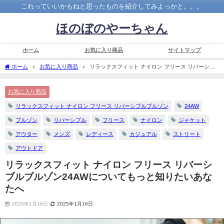
これっていいかもねと思ったものを紹介してみよっかと。。。
ほのぼのやーちゃん
ホーム
お気に入り商品
サイトマップ
ホーム
お気に入り商品
リラックスフィット ナイロン フリース リバーシブ
ルブルゾン24AWについてもっと知りたいあなたへ
お気に入り商品
リラックスフィット ナイロン フリース リバーシブルブルゾン
24AW
ブルゾン
リバーシブル
フリース
ナイロン
ジャケット
アウター
メンズ
レディース
カジュアル
ストリート
アウトドア
リラックスフィット ナイロン フリース リバーシ
ブルブルゾン24AWについてもっと知りたいあな
たへ
2025年1月16日
2025年1月16日