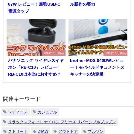
67W レビュー！最強USB-C
ル新作の実力
電源タップ
お気に入り商品
お気に入り商品
パナソニック ワイヤレスイヤ
brother MDS-940DWレビュ
ホン「RB-C10」レビュー｜
ー！モバイルドキュメントス
RB-C10は本当におすすめ？
キャナーの決定版
関連キーワード
レディース
カジュアル
リラックスフィット ナイロン フリース リバーシブルブルゾン
ストリート
24AW
アウトドア
ブルゾン