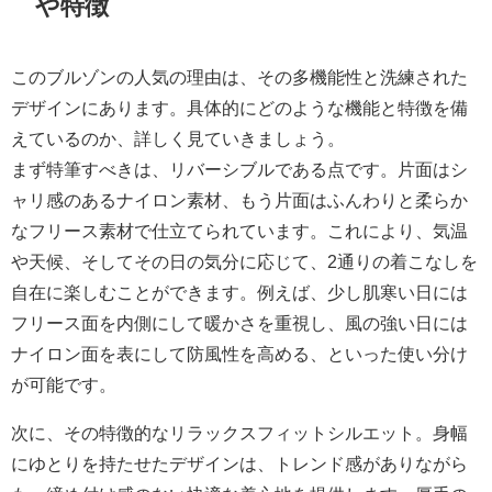
や特徴
このブルゾンの人気の理由は、その多機能性と洗練された
デザインにあります。具体的にどのような機能と特徴を備
えているのか、詳しく見ていきましょう。
まず特筆すべきは、リバーシブルである点です。片面はシ
ャリ感のあるナイロン素材、もう片面はふんわりと柔らか
なフリース素材で仕立てられています。これにより、気温
や天候、そしてその日の気分に応じて、2通りの着こなしを
自在に楽しむことができます。例えば、少し肌寒い日には
フリース面を内側にして暖かさを重視し、風の強い日には
ナイロン面を表にして防風性を高める、といった使い分け
が可能です。
次に、その特徴的なリラックスフィットシルエット。身幅
にゆとりを持たせたデザインは、トレンド感がありながら