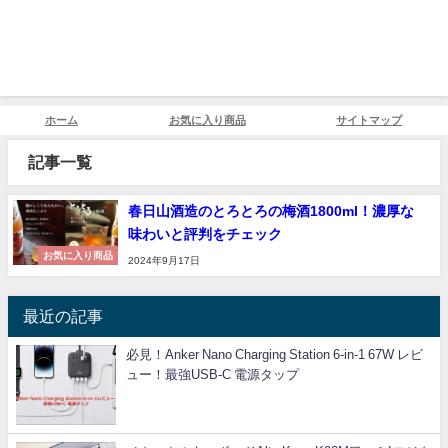
ホーム
お気に入り商品
サイトマップ
記事一覧
春日山酒造のとろとろの梅酒1800ml！濃厚な
味わいと評判をチェック
お気に入り商品
2024年9月17日
最近の記事
必見！Anker Nano Charging Station 6-in-1 67W レビ
ュー！最強USB-C 電源タップ