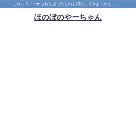
これっていいかもねと思ったものを紹介してみよっかと。。。
ほのぼのやーちゃん