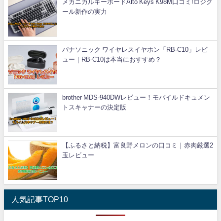
メカニカルキーボードAlto Keys K98M口コミ!ロジク
ール新作の実力
パナソニック ワイヤレスイヤホン「RB-C10」レビ
ュー｜RB-C10は本当におすすめ？
brother MDS-940DWレビュー！モバイルドキュメン
トスキャナーの決定版
【ふるさと納税】富良野メロンの口コミ｜赤肉厳選2
玉レビュー
人気記事TOP10