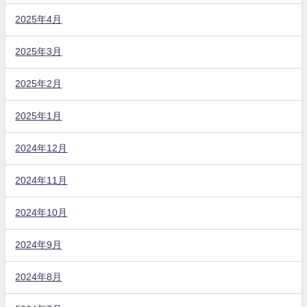
2025年4月
2025年3月
2025年2月
2025年1月
2024年12月
2024年11月
2024年10月
2024年9月
2024年8月