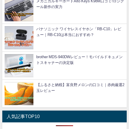
メカニカルキーボードAlto Keys K98M口コミ!ロジク
ール新作の実力
パナソニック ワイヤレスイヤホン「RB-C10」レビ
ュー｜RB-C10は本当におすすめ？
brother MDS-940DWレビュー！モバイルドキュメン
トスキャナーの決定版
【ふるさと納税】富良野メロンの口コミ｜赤肉厳選2
玉レビュー
人気記事TOP10