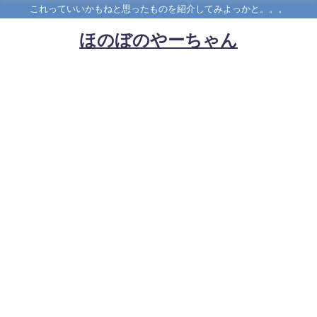
これっていいかもねと思ったものを紹介してみよっかと。。。
ほのぼのやーちゃん