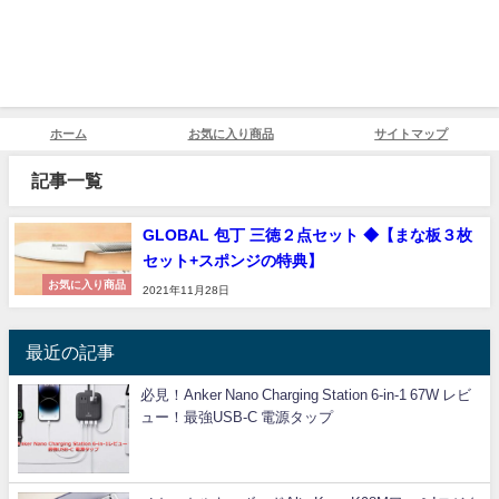
ホーム
お気に入り商品
サイトマップ
記事一覧
GLOBAL 包丁 三徳２点セット ◆【まな板３枚
セット+スポンジの特典】
お気に入り商品
2021年11月28日
最近の記事
必見！Anker Nano Charging Station 6-in-1 67W レビ
ュー！最強USB-C 電源タップ